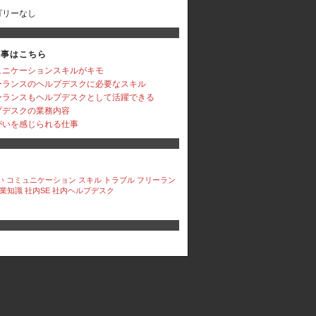
ゴリーなし
記事はこちら
ュニケーションスキルがキモ
ーランスのヘルプデスクに必要なスキル
ーランスもヘルプデスクとして活躍できる
プデスクの業務内容
がいを感じられる仕事
い
コミュニケーション
スキル
トラブル
フリーラン
業知識
社内SE
社内ヘルプデスク