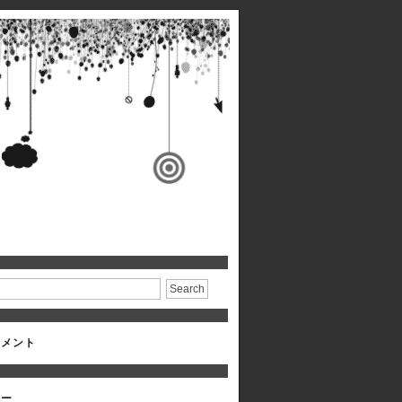
コメント
リー