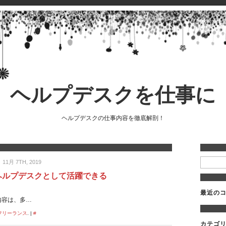
ヘルプデスクを仕事に
ヘルプデスクの仕事内容を徹底解剖！
11月 7TH, 2019
ヘルプデスクとして活躍できる
最近の
内容は、多…
フリーランス
. |
#
カテゴ